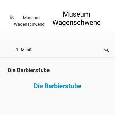
Zum
Inhalt
Museum
springen
Wagenschwend
Menü
Die Barbierstube
Die Barbierstube