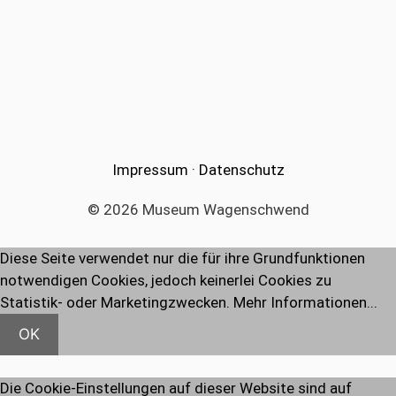
Impressum
·
Datenschutz
© 2026 Museum Wagenschwend
Diese Seite verwendet nur die für ihre Grundfunktionen
notwendigen Cookies, jedoch keinerlei Cookies zu
Statistik- oder Marketingzwecken.
Mehr Informationen...
OK
Die Cookie-Einstellungen auf dieser Website sind auf