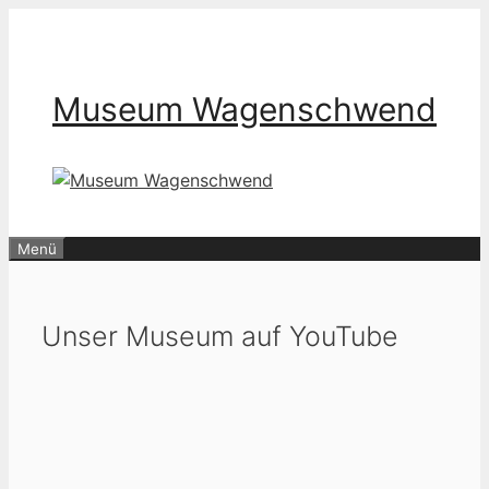
Zum
Inhalt
springen
Museum Wagenschwend
Menü
Unser Museum auf YouTube