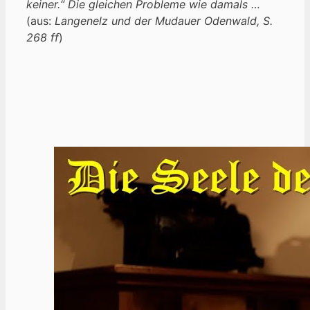
keiner.“ Die gleichen Probleme wie damals …
(aus:
Langenelz und der Mudauer Odenwald, S.
268 ff
)