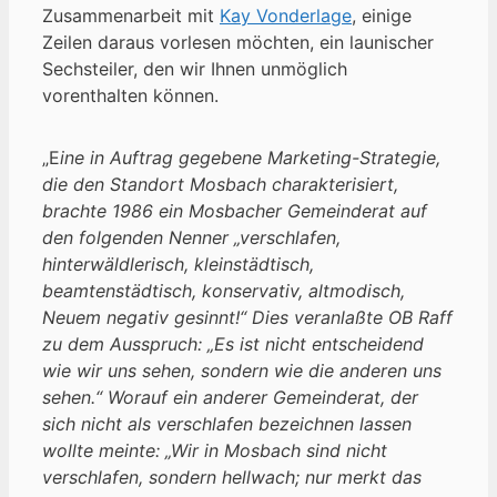
Zusammenarbeit mit
Kay Vonderlage
, einige
Zeilen daraus vorlesen möchten, ein launischer
Sechsteiler, den wir Ihnen unmöglich
vorenthalten können.
„E
ine in Auftrag gegebene Marketing-Strategie,
die den Standort Mosbach charakterisiert,
brachte 1986 ein Mosbacher Gemeinderat auf
den folgenden Nenner „verschlafen,
hinterwäldlerisch, kleinstädtisch,
beamtenstädtisch, konservativ, altmodisch,
Neuem negativ gesinnt!“ Dies veranlaßte OB Raff
zu dem Ausspruch: „Es ist nicht entscheidend
wie wir uns sehen, sondern wie die anderen uns
sehen.“ Worauf ein anderer Gemeinderat, der
sich nicht als verschlafen bezeichnen lassen
wollte meinte: „Wir in Mosbach sind nicht
verschlafen, sondern hellwach; nur merkt das