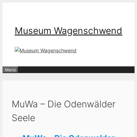
Zum
Inhalt
springen
Museum Wagenschwend
Menü
MuWa – Die Odenwälder
Seele