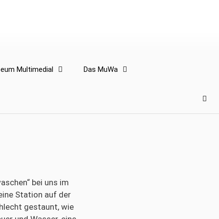
eum Multimedial
Das MuWa
aschen“ bei uns im
ne Station auf der
lecht gestaunt, wie