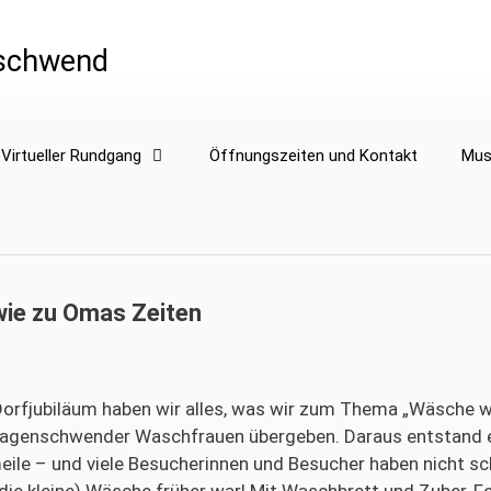
schwend
Virtueller Rundgang
Öffnungszeiten und Kontakt
Mus
ie zu Omas Zeiten
fjubiläum haben wir alles, was wir zum Thema „Wäsche w
agenschwender Waschfrauen übergeben. Daraus entstand ei
e – und viele Besucherinnen und Besucher haben nicht sch