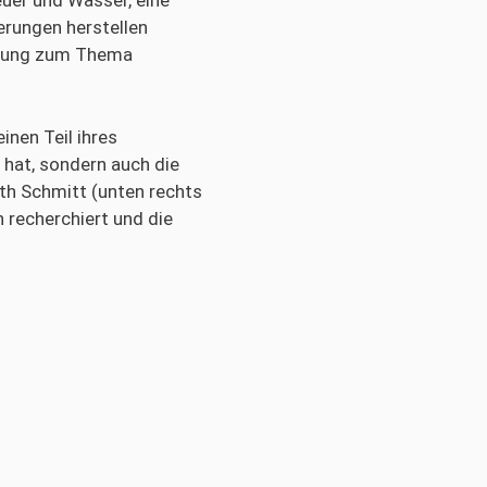
uer und Wasser, eine
erungen herstellen
ellung zum Thema
nen Teil ihres
 hat, sondern auch die
uth Schmitt (unten rechts
n recherchiert und die