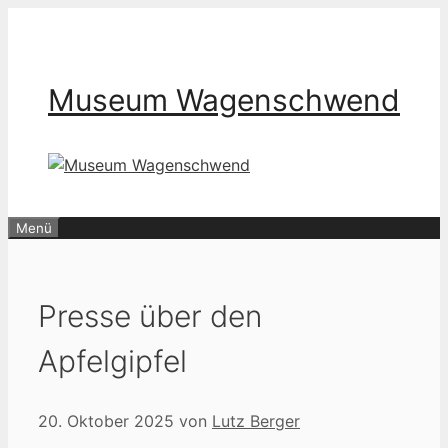
Zum
Inhalt
springen
Museum Wagenschwend
Menü
Presse über den
Apfelgipfel
20. Oktober 2025
von
Lutz Berger