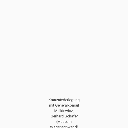
Kranzniederlegung
mit Generalkonsul
Malkiewicz,
Gerhard Schäfer
(Museum
Wagenschwend)