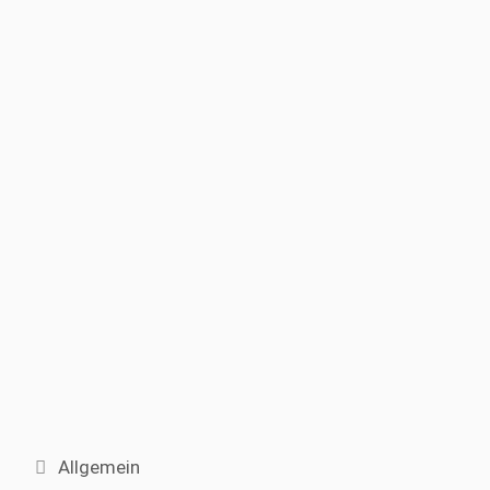
Kategorien
Allgemein