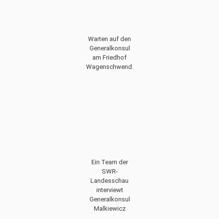
Warten auf den
Generalkonsul
am Friedhof
Wagenschwend.
Ein Team der
SWR-
Landesschau
interviewt
Generalkonsul
Malkiewicz