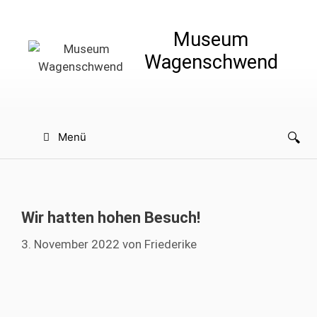
Zum
Inhalt
Museum
springen
Wagenschwend
Menü
Wir hatten hohen Besuch!
3. November 2022
von
Friederike