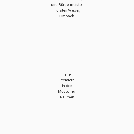
und Bürgermeister
Torsten Weber,
Limbach.
Film-
Premiere
in den
Museums-
Räumen