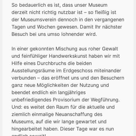
So bedauerlich es ist, dass unser Museum
derzeit nicht richtig nutzbar ist – so fleißig ist
der Museumsverein dennoch in den vergangenen
Tagen und Wochen gewesen. Damit Ihr nächster
Besuch bei uns umso lohnender wird.
In einer gekonnten Mischung aus roher Gewalt
und feinfühliger Handwerkskunst haben wir mit
Hilfe eines Durchbruchs die beiden
Ausstellungsräume im Erdgeschoss miteinander
verbunden – das eröffnet uns und den Besuchern
ganz neue Möglichkeiten der Nutzung und
beendet endlich ein langjähriges
unbefriedigendes Provisorium der Wegführung.
Und: es weitet den Raum für die aktuelle und
ziemlich einmalige Neuanschaffung des
Museums, auf die wir lange gewartet und
hingearbeitet haben. Dieser Tage war es nun
endlich soweit!