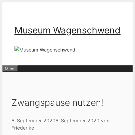
Zum
Inhalt
springen
Museum Wagenschwend
Menü
Zwangspause nutzen!
6. September 2020
6. September 2020
von
Friederike